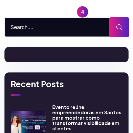
1
…
3
4
5
Recent Posts
Evento reúne
empreendedoras em Santos
para mostrar como
transformar visibilidade em
clientes